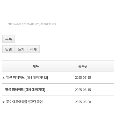
http://www.songhyun.org/board/15419
목록
답변
쓰기
삭제
제목
등록일
말씀 퍼레이드 [예배에 빠지다2]
2025-07-15
말씀 퍼레이드 [예배에 빠지다]
2025-06-15
조이아코앙상블선교단 공연
2025-06-08