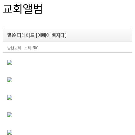
교회앨범
말씀 퍼레이드 [예배에 빠지다]
송현교회
조회 : 509