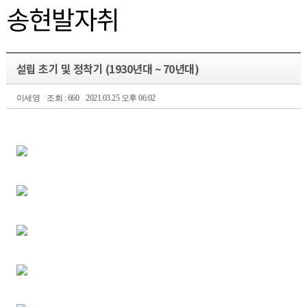
송현발자취
설립 초기 및 정착기 (1930년대 ~ 70년대)
이세영
조회 : 660
2021.03.25 오후 06:02