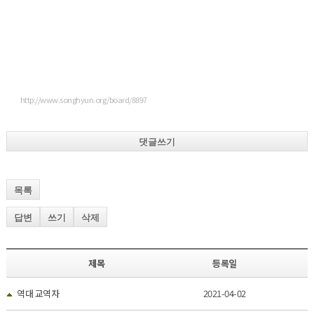
http://www.songhyun.org/board/8897
댓글쓰기
목록
답변
쓰기
삭제
제목
등록일
역대 교역자
2021-04-02