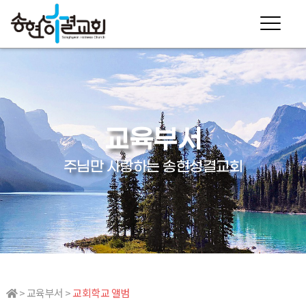
교육부서
주님만 사랑하는 송현성결교회
> 교육부서 >
교회학교 앨범