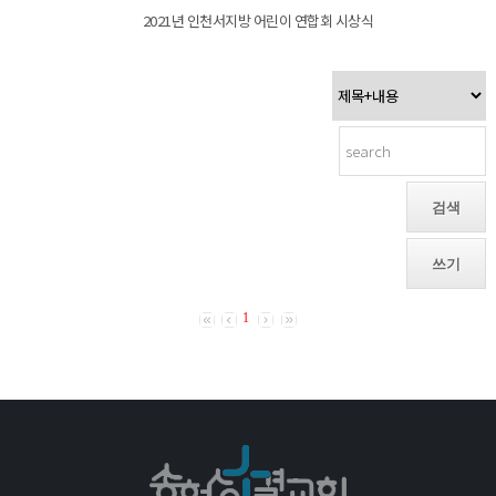
2021년 인천서지방 어린이 연합회 시상식
검색
쓰기
1