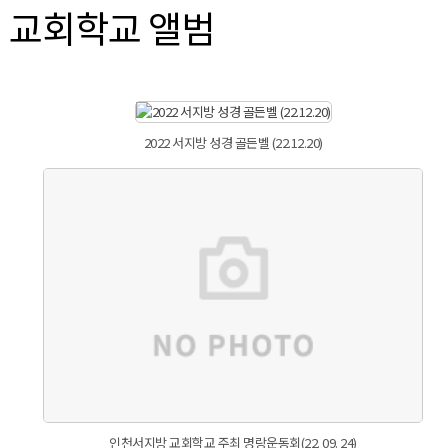
교회학교 앨범
2022 서지방 성경 골든벨 (22.12.20)
인천서지방 교회학교 주최 명랑운동회(22. 09. 24)